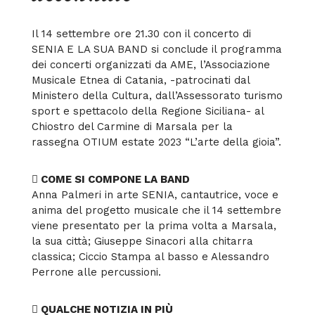
Il 14 settembre ore 21.30 con il concerto di
SENIA E LA SUA BAND si conclude il programma
dei concerti organizzati da AME, l’Associazione
Musicale Etnea di Catania, -patrocinati dal
Ministero della Cultura, dall’Assessorato turismo
sport e spettacolo della Regione Siciliana- al
Chiostro del Carmine di Marsala per la
rassegna OTIUM estate 2023 “L’arte della gioia”.
 COME SI COMPONE LA BAND
Anna Palmeri in arte SENIA, cantautrice, voce e
anima del progetto musicale che il 14 settembre
viene presentato per la prima volta a Marsala,
la sua città; Giuseppe Sinacori alla chitarra
classica; Ciccio Stampa al basso e Alessandro
Perrone alle percussioni.
 QUALCHE NOTIZIA IN PIÙ