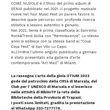
COME NUVOLE è il titolo del primo album di
SENIA pubblicato nel 2021. Il progetto musicale
riceve nel Tour Music Fest un parere favore lo
descrive quale percorso con: profonda ricerca
stilistica e lessico autentico e genuino.
Nel 2022, Senia è prima classificata al Sanremo
Rock&Trend Sicilia con “Reminiscenze”. Lo stesso
anno si esibisce con la stessa band al “Cous
Cous Fest” di San Vito Lo Capo.
ALCHIMIA l’ultimo singolo pubblicato a gennaio
è stato presentato alla galleria d’arte
contemporanea “Art Mall” di Milano.
La rassegna L’arte della gioia OTIUM 2023
gode del patrocinio della Città di Marsala, del
Club per l’ UNESCO di Marsala e si inserisce
nelle attività di BiblioTP la rete delle
Biblioteche della Provincia di Trapani.
I posti sono limitati, gradita la prenotazione
al WhatsApp 333-7277176.