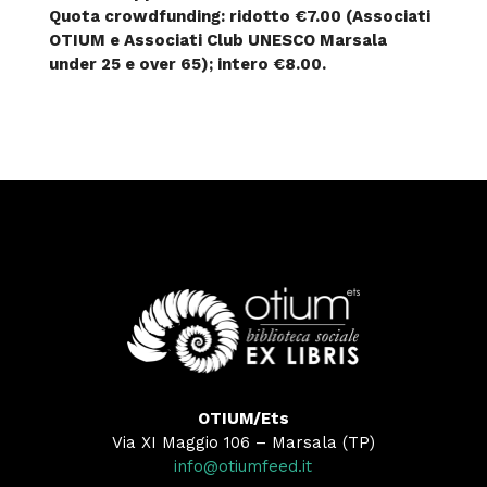
Quota crowdfunding: ridotto €7.00 (Associati
OTIUM e Associati Club UNESCO Marsala
under 25 e over 65); intero €8.00.
OTIUM/Ets
Via XI Maggio 106 – Marsala (TP)
info@otiumfeed.it