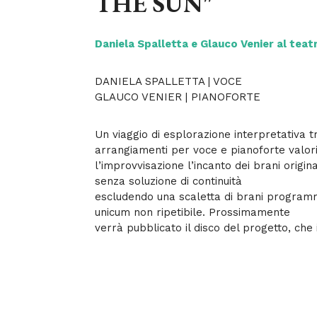
THE SUN"
Daniela Spalletta e Glauco Venier al teatr
DANIELA SPALLETTA | VOCE
GLAUCO VENIER | PIANOFORTE
Un viaggio di esplorazione interpretativa 
arrangiamenti per voce e pianoforte valor
l’improvvisazione l’incanto dei brani origin
senza soluzione di continuità
escludendo una scaletta di brani programm
unicum non ripetibile. Prossimamente
verrà pubblicato il disco del progetto, ch