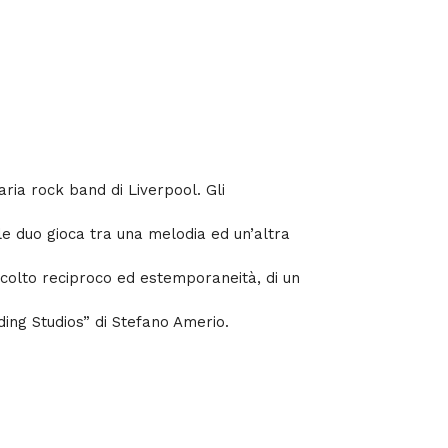
ria rock band di Liverpool. Gli
ale duo gioca tra una melodia ed un’altra
scolto reciproco ed estemporaneità, di un
ding Studios” di Stefano Amerio.