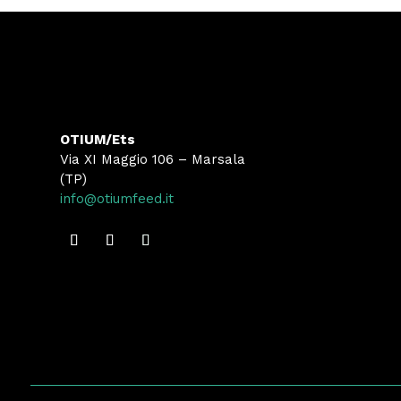
OTIUM/Ets
Via XI Maggio 106 – Marsala
(TP)
info@otiumfeed.it