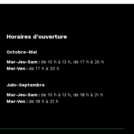
Horaires d’ouverture
Octobre–Mai
Mar-Jeu-Sam :
de 10 h à 13 h, de 17 h à 20 h
Mer-Ven :
de 17 h à 20 h
Juin–Septembre
Mar-Jeu-Sam :
de 10 h à 13 h, de 18 h à 21 h
Mer-Ven :
de 18 h à 21 h