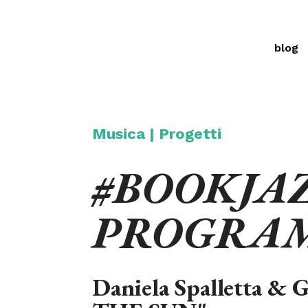
blog
Musica
|
Progetti
#BOOKJAZ
PROGRA
Daniela Spalletta & 