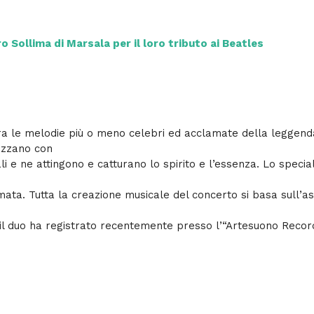
o Sollima di Marsala per il loro tributo ai Beatles
tra le melodie più o meno celebri ed acclamate della leggenda
izzano con
ali e ne attingono e catturano lo spirito e l’essenza. Lo speci
ata. Tutta la creazione musicale del concerto si basa sull’a
e il duo ha registrato recentemente presso l’“Artesuono Recor